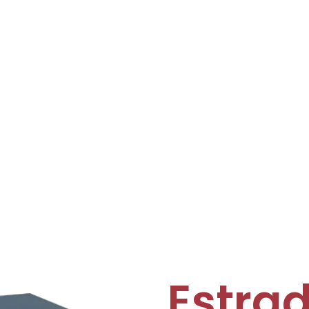
Estra