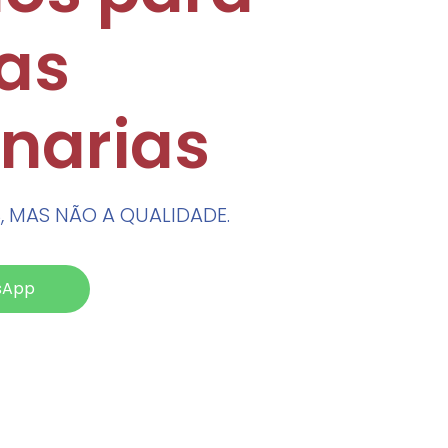
ias
onarias
, MAS NÃO A QUALIDADE.
sApp