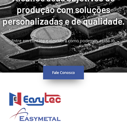
produção com soluções
personalizadas e de qualidade.
Entre em contato e descubra como podemos ajudá-lo.
Fale Conosco