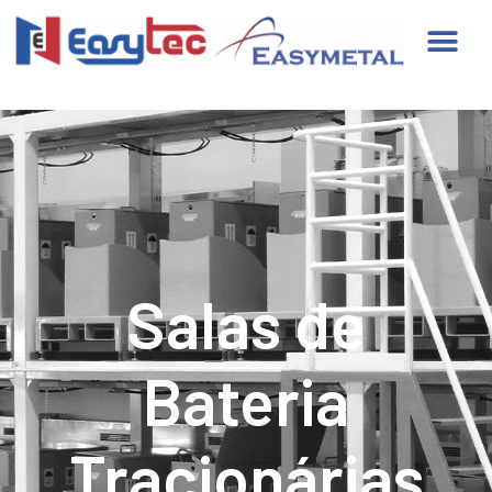
Salas de
Bateria
Tracionárias