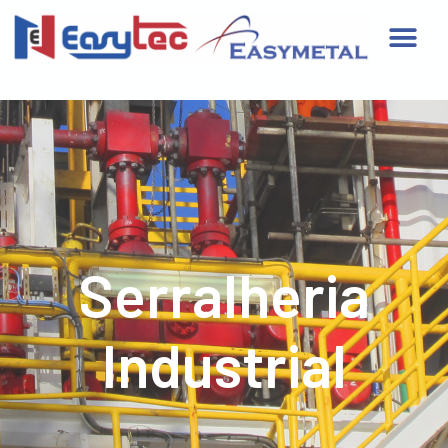
Serralheria
Industrial