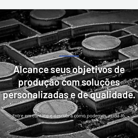
Alcance seus objetivos de
produção com soluções
personalizadas e de qualidade.
Entre em contato e descubra como podemos ajudá-lo.