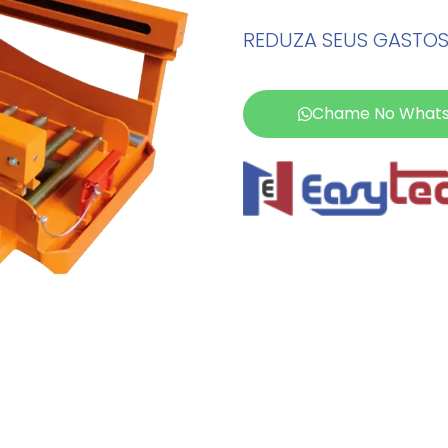
REDUZA SEUS GASTOS
Chame No What