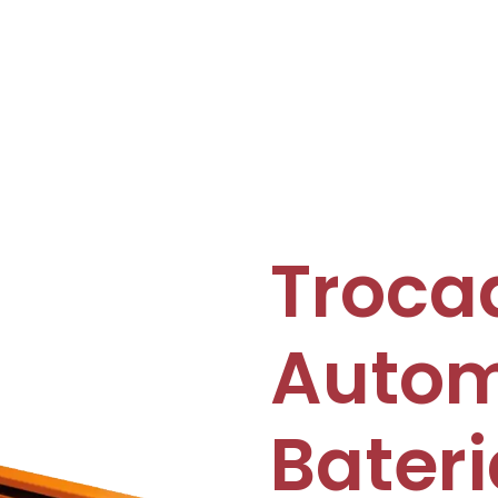
Troca
Autom
Bateri